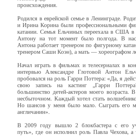
происхождения.
Родился в еврейской семье в Ленинграде. Род
и Ирина Корина были профессиональными фи
катании. Семья Ельчиных переехала в США в 
Антону на тот момент было полгода. В нас
Антона работает тренером по фигурному ката
тренером Саши Коэн), а мать — хореографом л
Начал играть в фильмах и телесериалах в ко
интервью Александре Глотовой Антон Ельч
пробовался на роль Гарри Поттера: «Да, я дейс
свою запись на кастинг „Гарри Поттер
большинство детей-актеров моего возраста. 
несбыточном. Каждый хотел стать волшебник
Но шансов у меня было мало. Сыграть его м
англичанин».
В 2009 году вышло 2 блокбастера с его уч
путь», где он исполнил роль Павла Чехова, а