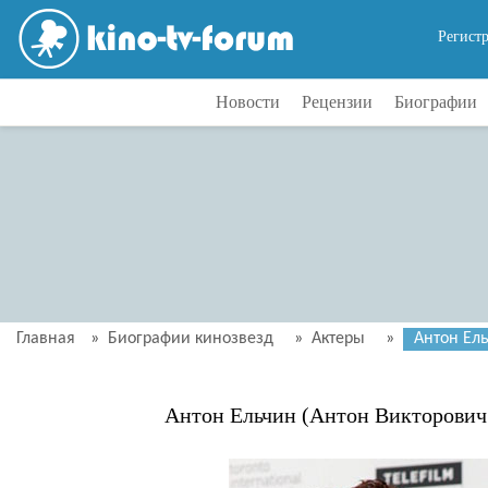
Регист
Новости
Рецензии
Биографии
Главная
»
Биографии кинозвезд
»
Актеры
»
Антон Ел
Антон Ельчин (Антон Викторович