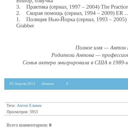
Bishop, озвучка
3. Практика (сериал, 1997 – 2004) The Practice .
2. Скорая помощь (сериал, 1994 – 2009) ER ...
1. Полиция Нью-Йорка (сериал, 1993 – 2005) 
Grabber
Полное имя — Антон 
Родители Антона — профессио
Семья актера эмигрировала в США в 1989-м
05 Апреля 2013
dimaziz
0
Теги:
Антон Ельчин
Просмотров: 5953
Всего комментариев
:
0