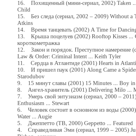
16. Похищенный (мини-сериал, 2002) Taken ... 
Child
15. Без следа (сериал, 2002 – 2009) Without a T
Atkins
14. Время танцевать (2002) A Time for Dancing 
13. Крыша поцелуев (2002) Rooftop Kisses ... C
короткометражка
12. Закон и порядок. Преступное намерение (с
Law & Order: Criminal Intent ... Keith Tyler
11. Сердца в Атлантиде (2001) Hearts in Atlantis
10. И пришел паук (2001) Along Came a Spider .
Starodubov
9. 15 минут славы (2001) 15 Minutes ... Boy in
8. Ангел-хранитель (2001) Delivering Milo ... 
7. Умерь свой энтузиазм (сериал, 2000 – 2011
Enthusiasm ... Stewart
6. Человек состоит в основном из воды (2000)
Water ... Augie
5. Джеппетто (ТВ, 2000) Geppetto ... Featured
4. Справедливая Эми (сериал, 1999 – 2005) Jud