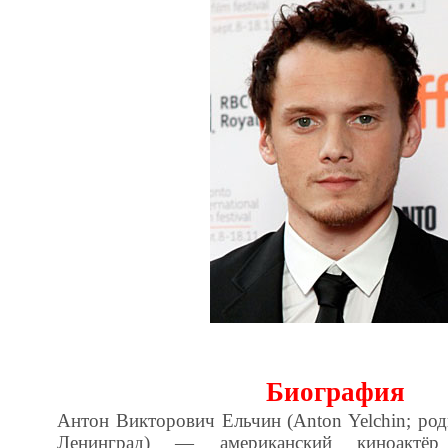
Биография
Антон Викторович Ельчин (Anton Yelchin; род
Ленинград) — американский киноактёр р