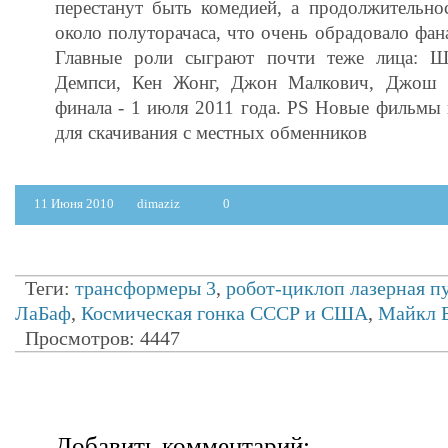
перестанут быть комедией, а продолжительно
около полуторачаса, что очень обрадовало фан
Главные роли сыграют почти теже лица: Ш
Демпси, Кен Жонг, Джон Малкович, Джош 
финала - 1 июля 2011 года. PS Новые фильмы
для скачивания с местных обменников
11 Июня 2010
dimaziz
0
Теги:
трансформеры 3
,
робот-циклоп лазерная п
ЛаБаф
,
Космическая гонка СССР и США
,
Майкл 
Просмотров: 4447
Добавить комментарий: