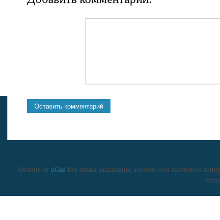
Хостинг от
uCoz
Все права защищены. Полное или частичное копиро
исто