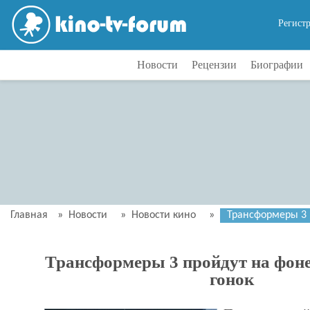
Регист
Новости
Рецензии
Биографии
Главная
»
Новости
»
Новости кино
»
Трансформеры 3 
Трансформеры 3 пройдут на фон
гонок