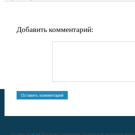
Добавить комментарий:
Хостинг от
uCoz
Все права защищены. Полное или частичное копиро