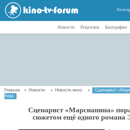
Регист
Новости
Рецензии
Биографии
Главная
»
Новости
»
Новости кино
»
Сценарист «Марс
Уира
Сценарист «Марсианина» пора
сюжетом ещё одного романа 