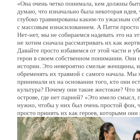
«Она очень четко понимала, кем должны быть
думаю, что изначально была некоторая идея,
глубоко травмированы каким-то ужасным со
с массовым изнасилованием. А Патти просто с
Нет-нет, мы не собираемся надевать это на э
не хотим сначала рассматривать их как жертв
Давайте просто избавимся от этой части и уб
герои в своем собственном понимании. Они 
истории. Это невероятно смелые женщины, и
обременять их травмой с самого начала. Мы 
принимали их на основании того, кто они ест
культура? Почему они такие жестокие? Что з
острове, где нет парней? »Это имело смысл,
нужно, чтобы у них был очень простой фон,
просто принять их как героев, которыми они 