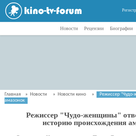
Регист
Новости
Рецензии
Биографии
Главная
»
Новости
»
Новости кино
»
Режиссер "Чудо-
амазонок
Режиссер "Чудо-женщины" отв
историю происхождения а