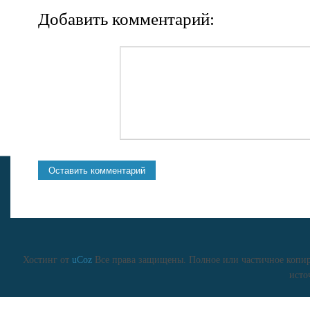
Добавить комментарий:
Хостинг от
uCoz
Все права защищены. Полное или частичное копиро
исто