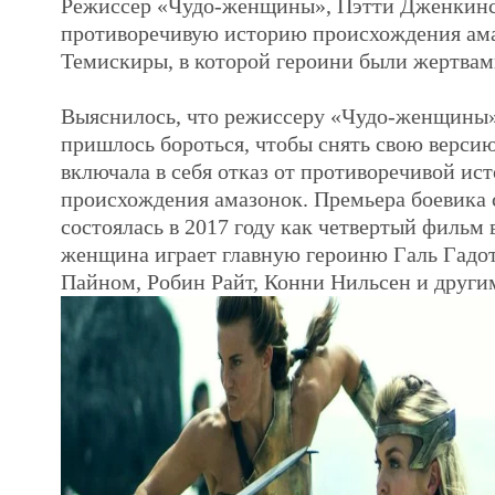
Режиссер «Чудо-женщины», Пэтти Дженкинс,
противоречивую историю происхождения ама
Темискиры, в которой героини были жертвам
Выяснилось, что режиссеру «Чудо-женщины
пришлось бороться, чтобы снять свою версию
включала в себя отказ от противоречивой ис
происхождения амазонок. Премьера боевика
состоялась в 2017 году как четвертый фильм
женщина играет главную героиню Галь Гадот
Пайном, Робин Райт, Конни Нильсен и други