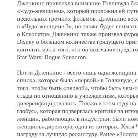
Дженкинс привлекла внимание Голливуда бла
«Чудо-женщины», который проложил ей путь
нескольких громких фильмов. Дженкинс восс
в «Чудо-женщине 3», но также будет снимать
о Клеопатре. Дженкинс также произвел фуро
Disney о большом количестве грядущего ори
контента из-за того, что он возглавил предс
Star Wars: Rogue Squadron.
Пэтти Дженкинс - всего лишь одна женщина 
списка, которая была «первой» в Голливуде,
того, чтобы быть «первой», чтобы быть чем-т
стыда по отношению к учреждениям, которые
диверсифицировались. Только в этом году н
глобус», которая подверглась критике за игн
женщин, работающих в индустрии, были но
женщины-директора, одна из которых, Хлоя 
награду за лучшую режиссуру. Ранее «Золото