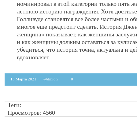
номинировал в этой категории только пять ж
летнюю историю награждения. Хотя достиж
Голливуде становятся все более частыми и 
многое еще предстоит сделать. История Дже
женщина» показывает, как женщины заслуж
и как женщины должны оставаться за кулиса
убедиться, что история точна, актуальна и д
вдохновляет.
15 Марта 2021
@dmion
0
Теги:
Просмотров: 4560