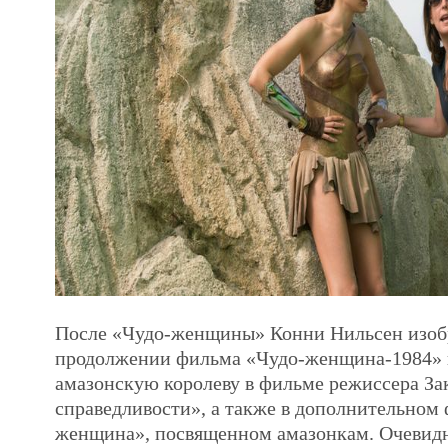
После «Чудо-женщины» Конни Нильсен изоб
продолжении фильма «Чудо-женщина-1984» и
амазонскую королеву в фильме режиссера Зак
справедливости», а также в дополнительном
женщина», посвященном амазонкам. Очевидн