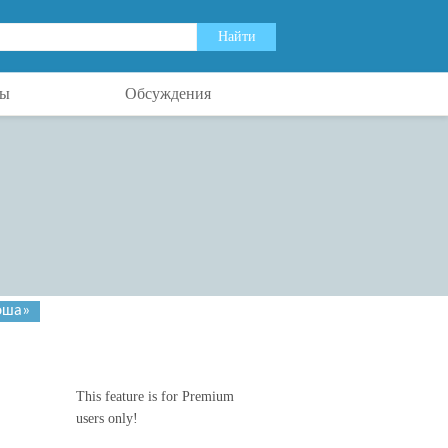
ты
Обсуждения
эша»
This feature is for Premium
users only!