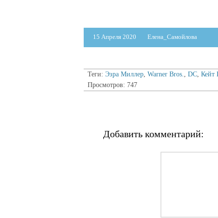
15 Апреля 2020
Елена_Самойлова
Теги:
Эзра Миллер
,
Warner Bros.
,
DC
,
Кейт 
Просмотров: 747
Добавить комментарий: