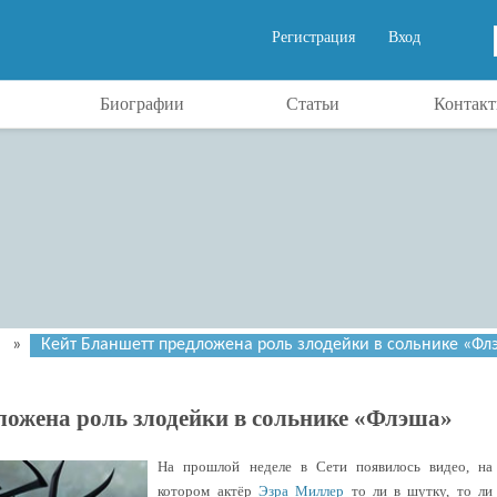
Регистрация
Вход
Биографии
Статьи
Контак
»
Кейт Бланшетт предложена роль злодейки в сольнике «Фл
ложена роль злодейки в сольнике «Флэша»
На прошлой неделе в Сети появилось видео, на
котором актёр
Эзра Миллер
то ли в шутку, то ли