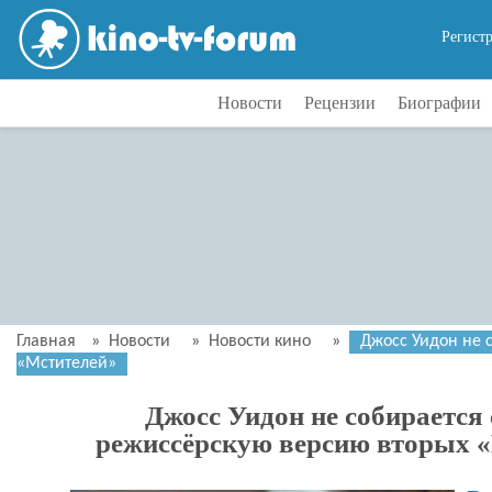
Регист
Новости
Рецензии
Биографии
Главная
»
Новости
»
Новости кино
»
Джосс Уидон не 
«Мстителей»
Джосс Уидон не собирается
режиссёрскую версию вторых 