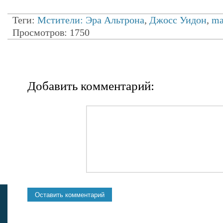
Теги:
Мстители: Эра Альтрона
,
Джосс Уидон
,
ma
Просмотров: 1750
Добавить комментарий: