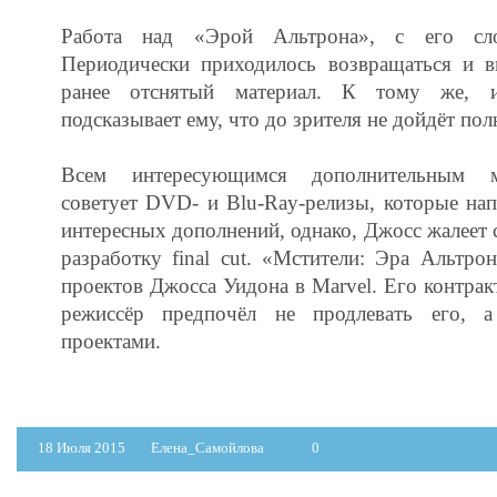
Работа над «Эрой Альтрона», с его сло
Периодически приходилось возвращаться и в
ранее отснятый материал. К тому же, и
подсказывает ему, что до зрителя не дойдёт пол
Всем интересующимся дополнительным м
советует DVD- и Blu-Ray-релизы, которые на
интересных дополнений, однако, Джосс жалеет 
разработку final cut. «Мстители: Эра Альтр
проектов Джосса Уидона в Marvel. Его контракт
режиссёр предпочёл не продлевать его, а
проектами.
18 Июля 2015
Елена_Самойлова
0