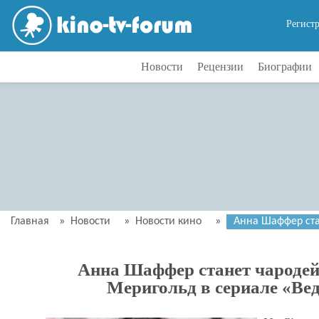
Регист
Новости
Рецензии
Биографии
Главная
»
Новости
»
Новости кино
»
Анна Шаффер ста
Анна Шаффер станет чародей
Меригольд в сериале «Ве