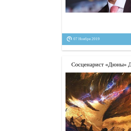
07 Ноября 2019
Сосценарист «Дюны» Д