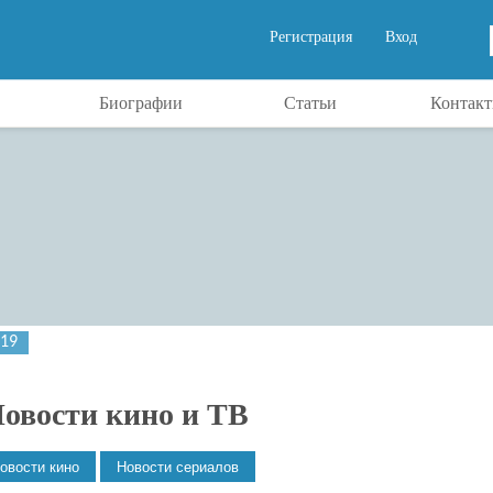
Регистрация
Вход
Биографии
Статьи
Контак
019
овости кино и ТВ