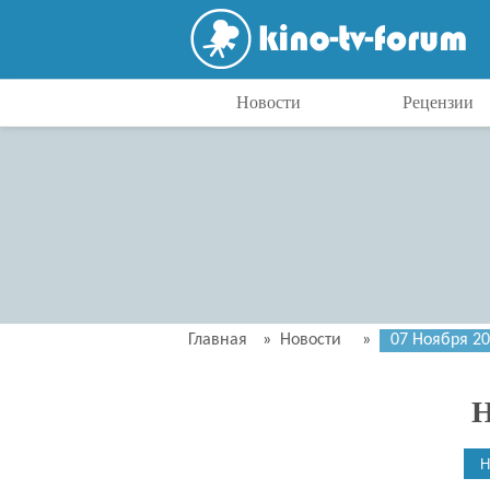
Новости
Рецензии
Главная
»
Новости
»
07 Ноября 2
Н