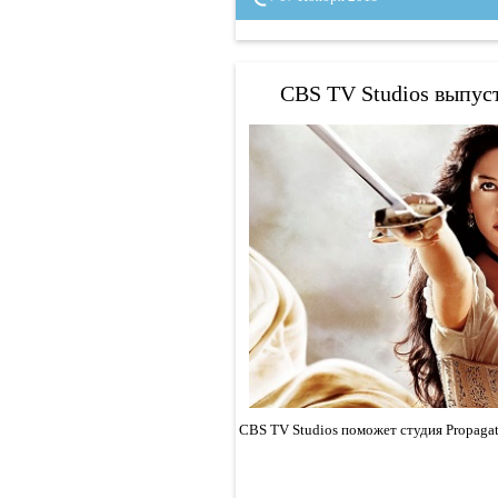
CBS TV Studios выпус
CBS TV Studios поможет студия Propagat