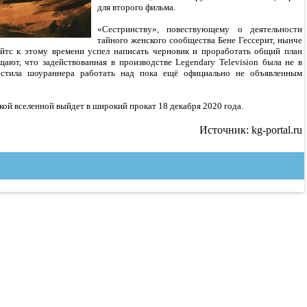
для второго фильма.
«Сестринству», повествующему о деятельности
тайного женского сообщества Бене Гессерит, нынче
йтс к этому времени успел написать черновик и проработать общий план
ают, что задействованная в производстве Legendary Television была не в
устила шоураннера работать над пока ещё официально не объявленным
ой вселенной выйдет в широкий прокат 18 декабря 2020 года.
Источник: kg-portal.ru