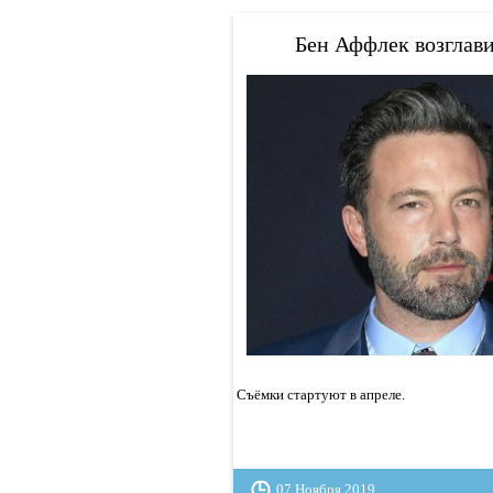
Бен Аффлек возглави
Съёмки стартуют в апреле.
07 Ноября 2019