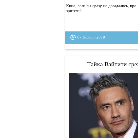
Кино, если вы сразу не догадались, про 
зрителей.
07 Ноября 2019
Тайка Вайтити сре