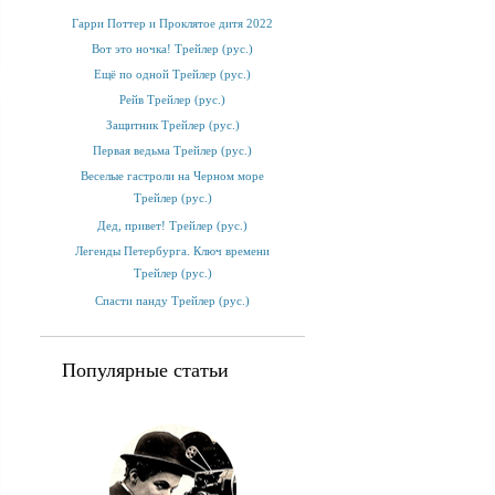
Гарри Поттер и Проклятое дитя 2022
Вот это ночка! Трейлер (рус.)
Ещё по одной Трейлер (рус.)
Рейв Трейлер (рус.)
Защитник Трейлер (рус.)
Первая ведьма Трейлер (рус.)
Веселые гастроли на Черном море
Трейлер (рус.)
Дед, привет! Трейлер (рус.)
Легенды Петербурга. Ключ времени
Трейлер (рус.)
Спасти панду Трейлер (рус.)
Популярные статьи