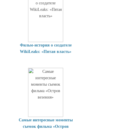
Фильм-история о создателе
WikiLeaks: «Пятая власть»
Самые интересные моменты
съемок фильма «Остров