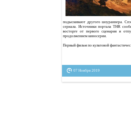
подыскивают другого шоураннера. Спэ
сериала. Источники портала THR сообщ
восторге от первого сценария и отп
продолжением киносерии.
Первый фильм по культовой фантастическ
07 Ноября 2019