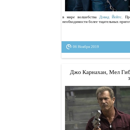
в мире волшебства
Дэвид Йейтс
. Пр
необходимости более тщательных пригот
06 Ноября 2019
Джо Карнахан, Мел Гиб