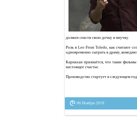
должен спасти свою дочку и внучку.
Роль в Leo From Toledo, как считают со
одновременно сыграть в драму, комедию
Карнахан признаётся, что такие фильмы
настоящее счастье.
Производство стартует в следующем год
06 Ноября 2019