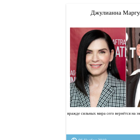
Джулианна Маргул
вражде сильных мира сего вернётся на э