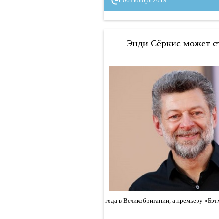
06 Ноября 2019
Энди Сёркис может с
года в Великобритании, а премьеру «Бэ