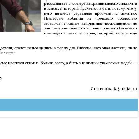
рассказывает о киллере из криминального синдиката
в Канзасе, который пускается в бега, потому что у
него начались серьёзные проблемы с памятью.
Некоторые события из прошлого полностью
забылись, а самые неприятные воспоминания не
дают ему спокойно жить. Тени прошлого буквально
преследуют главного героя, который теперь ещё
здатели, станет возвращением в форму для Гибсона; материал даст ему шанс
 и экшен.
 ему нравится снимать больше всего, а быть в компании уважаемых людей —
у.
Источник: kg-portal.ru