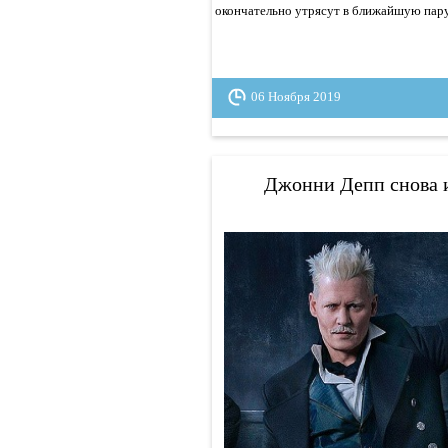
окончательно утрясут в ближайшую пару
06 Ноября 2019
Джонни Депп снова и