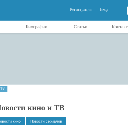
Регистрация
Вход
Биографии
Статьи
Контак
019
овости кино и ТВ