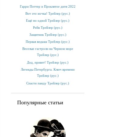
Гарри Поттер и Проклятое дитя 2022
Вот это ночка! Трейлер (рус.)
Ещё по одной Трейлер (рус.)
Рейв Трейлер (рус.)
Защитник Трейлер (рус.)
Первая ведьма Трейлер (рус.)
Веселые гастроли на Черном море
Трейлер (рус.)
Дед, привет! Трейлер (рус.)
Легенды Петербурга. Ключ времени
Трейлер (рус.)
Спасти панду Трейлер (рус.)
Популярные статьи