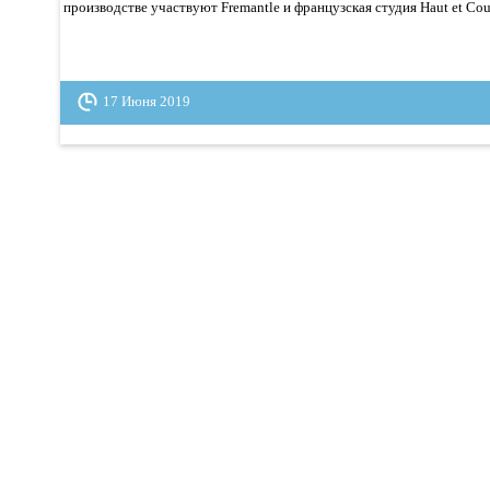
производстве участвуют Fremantle и французская студия Haut et Co
17 Июня 2019