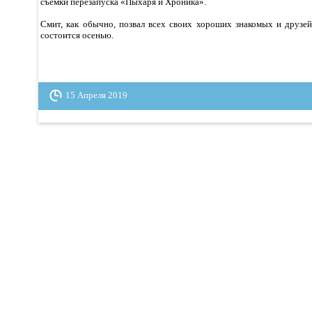
съёмки перезапуска «Пыхаря и Хроника».
Смит, как обычно, позвал всех своих хороших знакомых и друзе
состоится осенью.
15 Апреля 2019