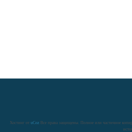
Хостинг от
uCoz
Все права защищены. Полное или частичное копиро
исто