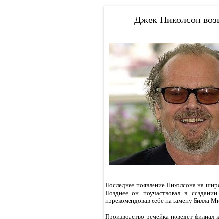
Джек Николсон возв
Последнее появление Николсона на широк
Позднее он поучаствовал в создании
порекомендовав себе на замену Билла М
Производство ремейка поведёт филиал к