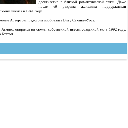
десятилетие в близкой романтической связи. Даже
после её разрыва женщины поддерживали
скончавшейся в 1941 году.
емме Артертон предстоит изобразить Виту Сэквилл-Уэст.
 Аткинс, опираясь на сюжет собственной пьесы, созданной ею в 1992 году.
 Баттон.