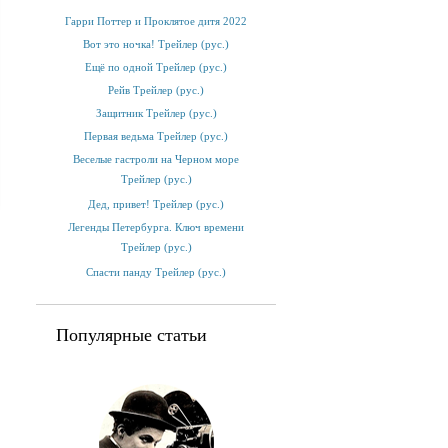
Гарри Поттер и Проклятое дитя 2022
Вот это ночка! Трейлер (рус.)
Ещё по одной Трейлер (рус.)
Рейв Трейлер (рус.)
Защитник Трейлер (рус.)
Первая ведьма Трейлер (рус.)
Веселые гастроли на Черном море
Трейлер (рус.)
Дед, привет! Трейлер (рус.)
Легенды Петербурга. Ключ времени
Трейлер (рус.)
Спасти панду Трейлер (рус.)
Популярные статьи