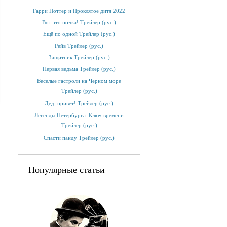
Гарри Поттер и Проклятое дитя 2022
Вот это ночка! Трейлер (рус.)
Ещё по одной Трейлер (рус.)
Рейв Трейлер (рус.)
Защитник Трейлер (рус.)
Первая ведьма Трейлер (рус.)
Веселые гастроли на Черном море
Трейлер (рус.)
Дед, привет! Трейлер (рус.)
Легенды Петербурга. Ключ времени
Трейлер (рус.)
Спасти панду Трейлер (рус.)
Популярные статьи