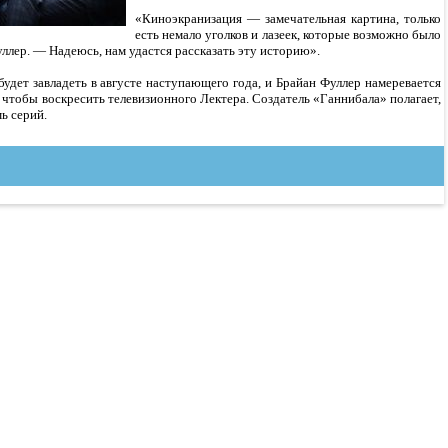
«Киноэкранизация — замечательная картина, только
есть немало уголков и лазеек, которые возможно было
ллер. — Надеюсь, нам удастся рассказать эту историю».
дет завладеть в августе наступающего года, и Брайан Фуллер намеревается
 чтобы воскресить телевизионного Лектера. Создатель «Ганнибала» полагает,
ь серий.