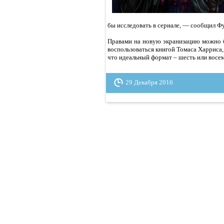
бы исследовать в сериале, — сообщил Фу
Правами на новую экранизацию можно бу
воспользоваться книгой Томаса Харриса,
что идеальный формат – шесть или восем
29 Декабря 2016