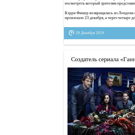
посмотреть который зрителям представ
Кэрри Фишер возвращалась из Лондона с
произошло 23 декабря, а через четыре дн
29 Декабря 2016
Создатель сериала «Ган