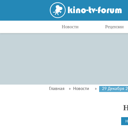
Новости
Рецензии
Главная
»
Новости
»
29 Декабря 
Н