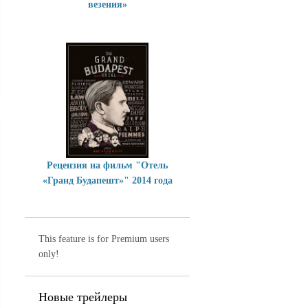
везения»
Рецензия на фильм "Отель
«Гранд Будапешт»" 2014 года
This feature is for Premium users
only!
Новые трейлеры