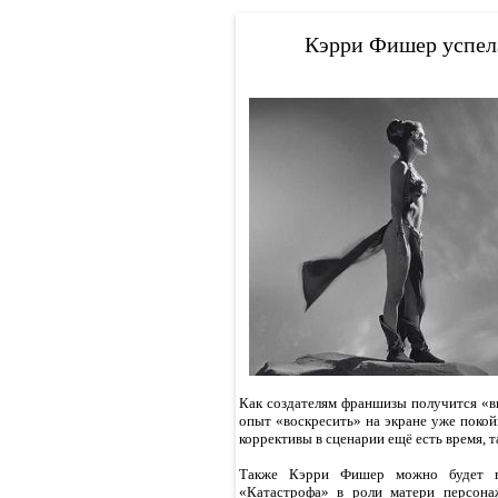
Кэрри Фишер успела
Как создателям франшизы получится «вы
опыт «воскресить» на экране уже поко
коррективы в сценарии ещё есть время, т
Также Кэрри Фишер можно будет всп
«Катастрофа» в роли матери персона