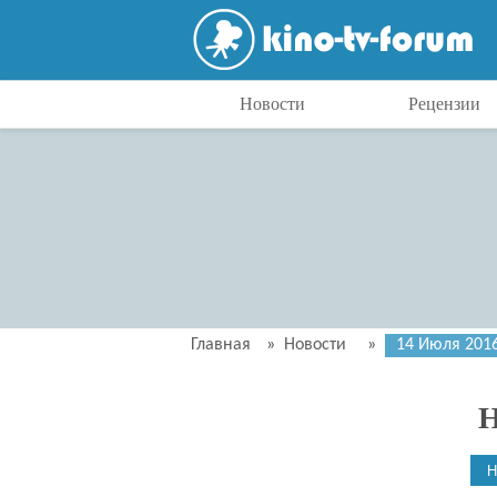
Новости
Рецензии
Главная
»
Новости
»
14 Июля 201
Н