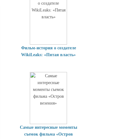
Фильм-история о создателе
WikiLeaks: «Пятая власть»
Самые интересные моменты
съемок фильма «Остров