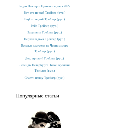
Гарри Поттер и Проклятое дитя 2022
Вот это ночка! Трейлер (рус.)
Ещё по одной Трейлер (рус.)
Рейв Трейлер (рус.)
Защитник Трейлер (рус.)
Первая ведьма Трейлер (рус.)
Веселые гастроли на Черном море
Трейлер (рус.)
Дед, привет! Трейлер (рус.)
Легенды Петербурга. Ключ времени
Трейлер (рус.)
Спасти панду Трейлер (рус.)
Популярные статьи