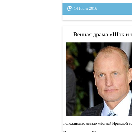
14 Июля 2016
Венная драма «Шок и 
положивших начало жёсткой Иракской в