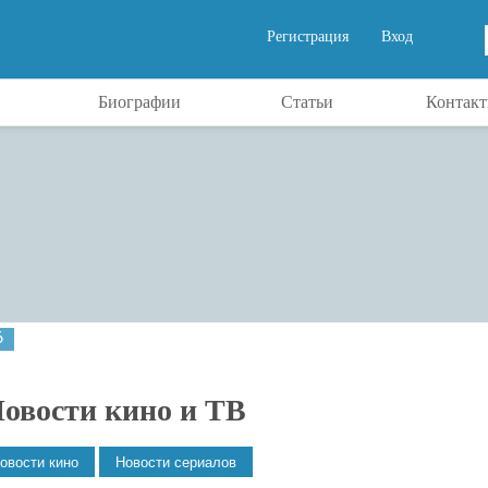
Регистрация
Вход
Биографии
Статьи
Контак
6
овости кино и ТВ