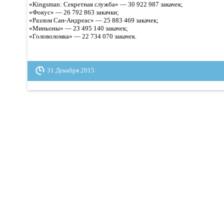
«Kingsman: Секретная служба» — 30 922 987 закачек;
«Фокус» — 26 792 863 закачки;
«Разлом Сан-Андреас» — 25 883 469 закачек;
«Миньоны» — 23 495 140 закачек;
«Головоломка» — 22 734 070 закачек.
31 Декабря 2015