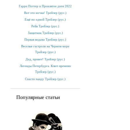
Гарри Поттер и Проклятое дитя 2022
Вот это ночка! Трейлер (рус.)
Ещё по одной Трейлер (рус.)
Рейв Трейлер (рус.)
Защитник Трейлер (рус.)
Первая ведьма Трейлер (рус.)
Веселые гастроли на Черном море
Трейлер (рус.)
Дед, привет! Трейлер (рус.)
Легенды Петербурга. Ключ времени
Трейлер (рус.)
Спасти панду Трейлер (рус.)
Популярные статьи