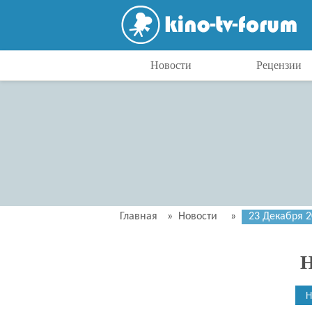
Новости
Рецензии
Главная
»
Новости
»
23 Декабря 
Н