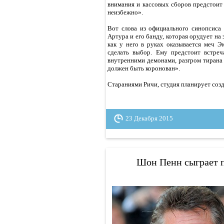
внимания и кассовых сборов предстоит
неизбежно».
Вот слова из официального синопсиса 
Артура и его банду, которая орудует на
как у него в руках оказывается меч Э
сделать выбор. Ему предстоит встре
внутренними демонами, разгром тирана 
должен быть коронован».
Стараниями Ричи, студия планирует соз
23 Декабря 2015
Шон Пенн сыграет 