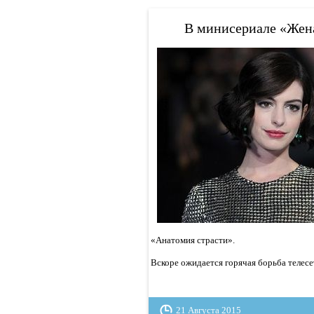
В минисериале «Жена
«Анатомия страсти».
Вскоре ожидается горячая борьба телес
21 Августа 2015