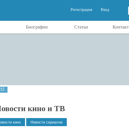
Регистрация
Вход
Биографии
Статьи
Контак
015
овости кино и ТВ