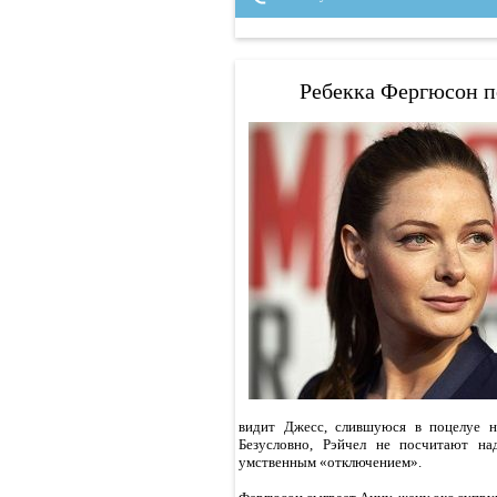
Ребекка Фергюсон п
видит Джесс, слившуюся в поцелуе н
Безусловно, Рэйчел не посчитают на
умственным «отключением».