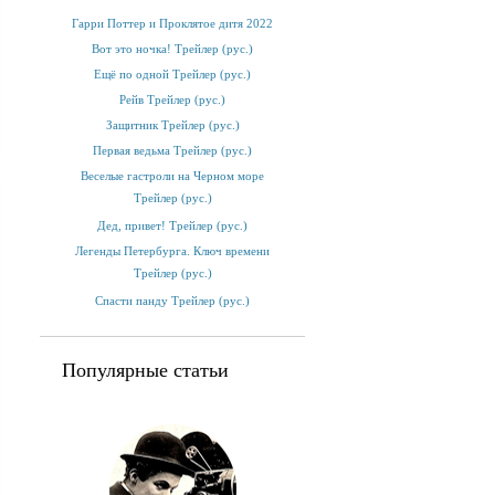
Гарри Поттер и Проклятое дитя 2022
Вот это ночка! Трейлер (рус.)
Ещё по одной Трейлер (рус.)
Рейв Трейлер (рус.)
Защитник Трейлер (рус.)
Первая ведьма Трейлер (рус.)
Веселые гастроли на Черном море
Трейлер (рус.)
Дед, привет! Трейлер (рус.)
Легенды Петербурга. Ключ времени
Трейлер (рус.)
Спасти панду Трейлер (рус.)
Популярные статьи