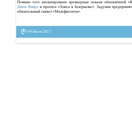
Помимо того запланированы премьерные показы обновленной «
Джон Фавро
и проекта «Алиса в Зазеркалье». Задуман предприи
обязательный сиквел «Малефисенты».
09 Июля 2015