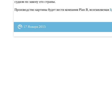
судили по закону его страны.
Производство картины будет вести компания Plan B, возглавляемая
Б
17 Января 2015