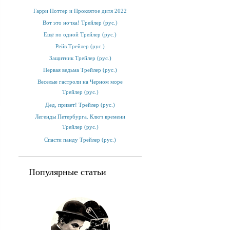
Гарри Поттер и Проклятое дитя 2022
Вот это ночка! Трейлер (рус.)
Ещё по одной Трейлер (рус.)
Рейв Трейлер (рус.)
Защитник Трейлер (рус.)
Первая ведьма Трейлер (рус.)
Веселые гастроли на Черном море
Трейлер (рус.)
Дед, привет! Трейлер (рус.)
Легенды Петербурга. Ключ времени
Трейлер (рус.)
Спасти панду Трейлер (рус.)
Популярные статьи