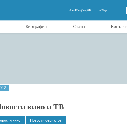
Регистрация
Вход
Биографии
Статьи
Контак
013
овости кино и ТВ