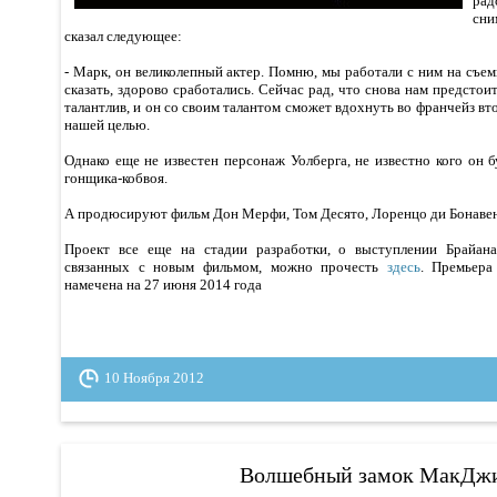
рад
сни
сказал следующее:
- Марк, он великолепный актер. Помню, мы работали с ним на съе
сказать, здорово сработались. Сейчас рад, что снова нам предстои
талантлив, и он со своим талантом сможет вдохнуть во франчейз вт
нашей целью.
Однако еще не известен персонаж Уолберга, не известно кого он б
гонщика-кобвоя.
А продюсируют фильм Дон Мерфи, Том Десято, Лоренцо ди Бонавен
Проект все еще на стадии разработки, о выступлении
Брайан
связанных с новым фильмом, можно прочесть
здесь
. Премьера
намечена на 27 июня 2014 года
10 Ноября 2012
Волшебный замок МакДж