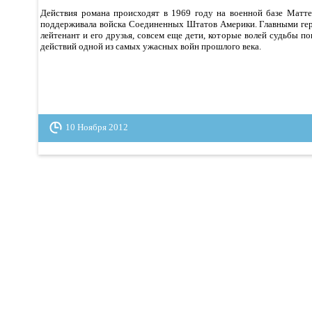
Действия романа происходят в 1969 году на военной базе Матте
поддерживала войска Соединенных Штатов Америки. Главными ге
лейтенант и его друзья, совсем еще дети, которые волей судьбы п
действий одной из самых ужасных войн прошлого века.
10 Ноября 2012