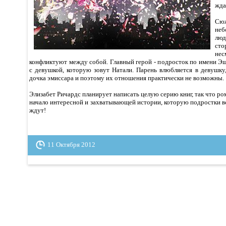
жда
Сю
неб
лю
сто
нес
конфликтуют между собой. Главный герой - подросток по имени Эш
с девушкой, которую зовут Натали. Парень влюбляется в девушку,
дочка эмиссара и поэтому их отношения практически не возможны.
Элизабет Ричардс планирует написать целую серию книг, так что ро
начало интересной и захватывающей истории, которую подростки в
ждут!
11 Октября 2012