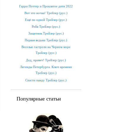
Гарри Поттер и Проклятое дитя 2022
Вот это ночка! Трейлер (рус.)
Ещё по одной Трейлер (рус.)
Рейв Трейлер (рус.)
Защитник Трейлер (рус.)
Первая ведьма Трейлер (рус.)
Веселые гастроли на Черном море
Трейлер (рус.)
Дед, привет! Трейлер (рус.)
Легенды Петербурга. Ключ времени
Трейлер (рус.)
Спасти панду Трейлер (рус.)
Популярные статьи