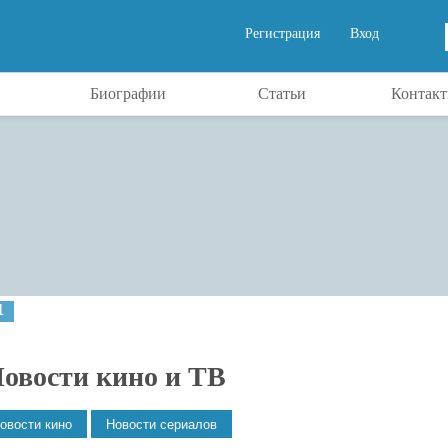
Регистрация
Вход
Биографии
Статьи
Контак
1
овости кино и ТВ