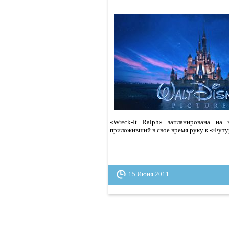
«Wreck-It Ralph» запланирована на
приложивший в свое время руку к «Фут
15 Июня 2011