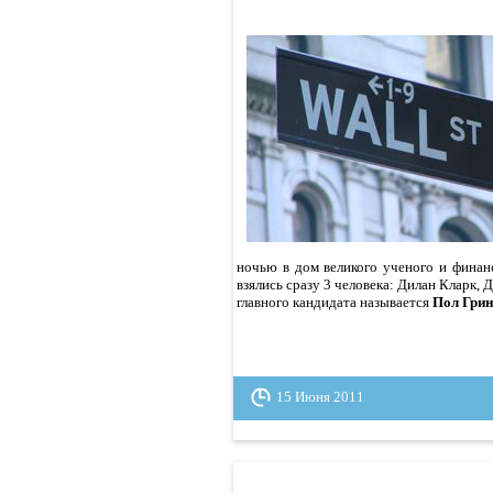
ночью в дом великого ученого и фина
взялись сразу 3 человека: Дилан Кларк, 
главного кандидата называется
Пол Грин
15 Июня 2011