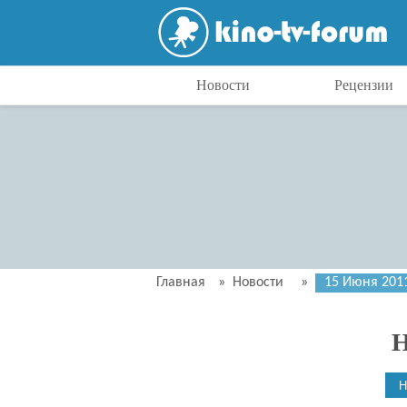
Новости
Рецензии
Главная
»
Новости
»
15 Июня 201
Н