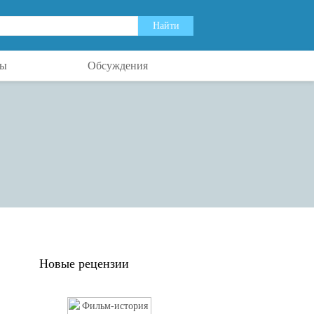
ты
Обсуждения
Новые рецензии