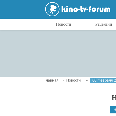
Новости
Рецензии
Главная
»
Новости
»
05 Февраля 
Н