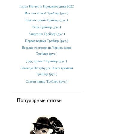
Гарри Поттер и Проклятое дитя 2022
Вот это ночка! Трейлер (рус.)
Ещё по одной Трейлер (рус.)
Рейв Трейлер (рус.)
Защитник Трейлер (рус.)
Первая ведьма Трейлер (рус.)
Веселые гастроли на Черном море
Трейлер (рус.)
Дед, привет! Трейлер (рус.)
Легенды Петербурга. Ключ времени
Трейлер (рус.)
Спасти панду Трейлер (рус.)
Популярные статьи