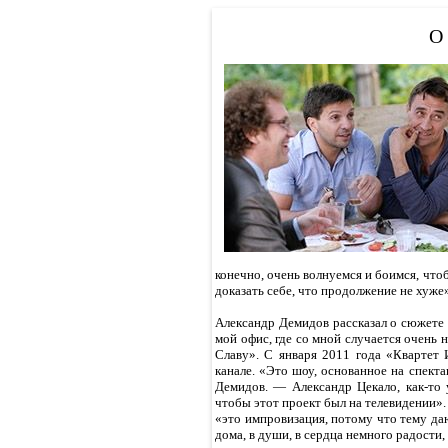
О
конечно, очень волнуемся и боимся, что
доказать себе, что продолжение не хуже
Александр Демидов рассказал о сюжете
мой офис, где со мной случается очень
Славу». С января 2011 года «Квартет 
канале. «Это шоу, основанное на спекта
Демидов. — Александр Цекало, как-то 
чтобы этот проект был на телевидении».
«это импровизация, потому что тему даю
дома, в души, в сердца немного радости, 