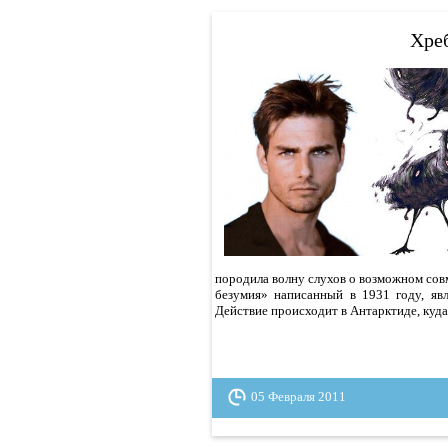
Хре
породила волну слухов о возможном совм
безумия» написанный в 1931 году, яв
Действие происходит в Антарктиде, куда
05 Февраля 2011