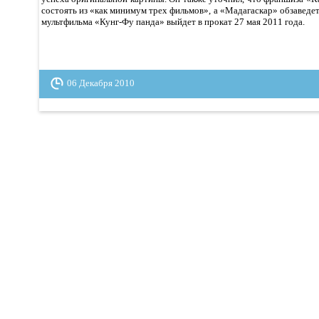
состоять из «как минимум трех фильмов», а «Мадагаскар» обзаведет
мультфильма «Кунг-Фу панда» выйдет в прокат 27 мая 2011 года.
06 Декабря 2010