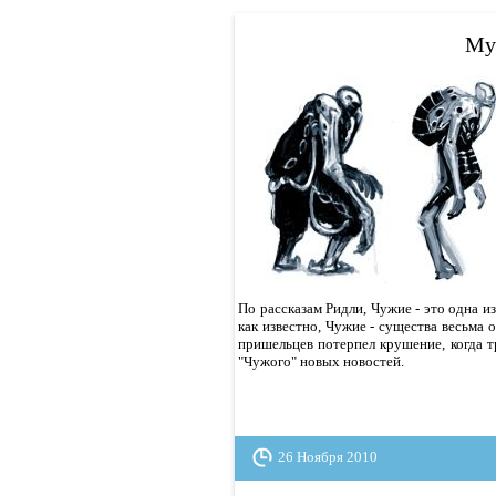
Му
По рассказам Ридли, Чужие - это одна и
как известно, Чужие - существа весьма 
пришельцев потерпел крушение, когда т
"Чужого" новых новостей.
26 Ноября 2010