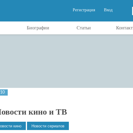
Регистрация
Вход
Биографии
Статьи
Контак
010
овости кино и ТВ