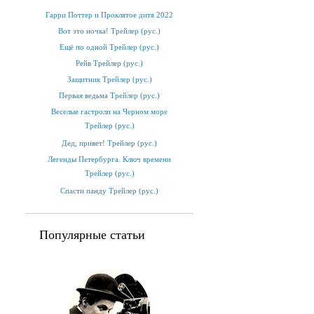
Гарри Поттер и Проклятое дитя 2022
Вот это ночка! Трейлер (рус.)
Ещё по одной Трейлер (рус.)
Рейв Трейлер (рус.)
Защитник Трейлер (рус.)
Первая ведьма Трейлер (рус.)
Веселые гастроли на Черном море
Трейлер (рус.)
Дед, привет! Трейлер (рус.)
Легенды Петербурга. Ключ времени
Трейлер (рус.)
Спасти панду Трейлер (рус.)
Популярные статьи