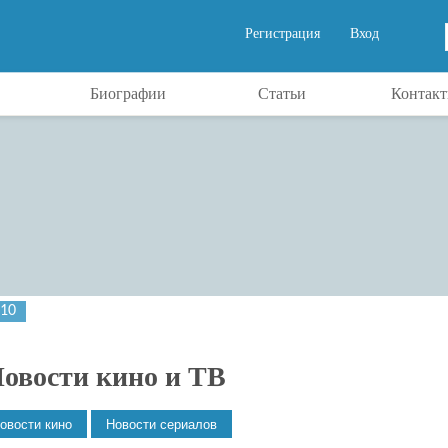
Регистрация
Вход
Биографии
Статьи
Контак
010
овости кино и ТВ