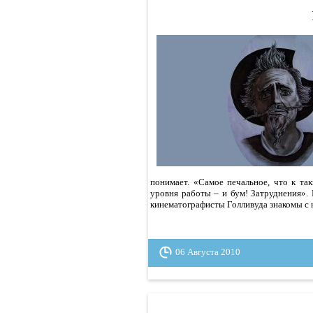
понимает. «Самое печальное, что к та
уровня работы – и бум! Затруднения».
кинематографисты Голливуда знакомы с 
06 Августа 2010