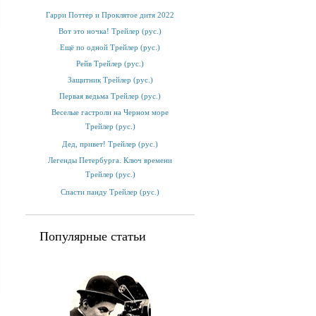
Гарри Поттер и Проклятое дитя 2022
Вот это ночка! Трейлер (рус.)
Ещё по одной Трейлер (рус.)
Рейв Трейлер (рус.)
Защитник Трейлер (рус.)
Первая ведьма Трейлер (рус.)
Веселые гастроли на Черном море
Трейлер (рус.)
Дед, привет! Трейлер (рус.)
Легенды Петербурга. Ключ времени
Трейлер (рус.)
Спасти панду Трейлер (рус.)
Популярные статьи