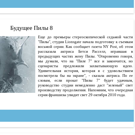
Будущее Пилы 8
Еще до премьеры стереоскопической седьмой части
"Пилы", студия Lionsgate начала подготовку к съемкам
восьмой серии. Как сообщает газета NY Post, об этом
рассказала актриса Бетси Расселл, игравшая в
предыдущих частях жену Пилы. "Откровенно говоря,
мы думали, что на "Пиле 7" все и закончится, но
сценаристы предложили захватывающую идею.
Удивительная история, которая я с удовольствием
посмотрела бы на экране", - сказала актриса. По ее
словам, если прокат "Пилы 7" будет удачным,
руководство студии немедленно даст "зеленый" свет
производству продолжения. Напомним, что очередная
серия франшизы увидит свет 29 октября 2010 года.