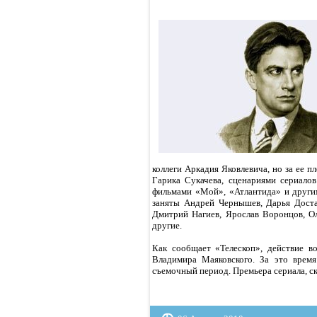
коллеги Аркадия Яковлевича, но за ее
Гарика Сукачева, сценариями сериало
фильмами «Мой», «Атлантида» и другим
заняты Андрей Чернышев, Дарья Достал
Дмитрий Нагиев, Ярослав Воронцов, Ол
другие.
Как сообщает «Телескоп», действие в
Владимира Маяковского. За это время
съемочный период. Премьера сериала, ско