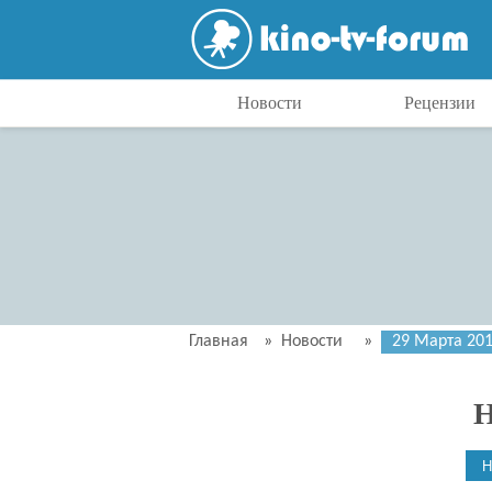
Новости
Рецензии
Главная
»
Новости
»
29 Марта 20
Н