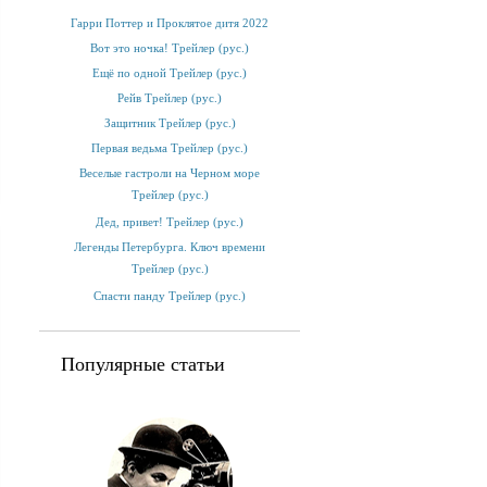
Гарри Поттер и Проклятое дитя 2022
Вот это ночка! Трейлер (рус.)
Ещё по одной Трейлер (рус.)
Рейв Трейлер (рус.)
Защитник Трейлер (рус.)
Первая ведьма Трейлер (рус.)
Веселые гастроли на Черном море
Трейлер (рус.)
Дед, привет! Трейлер (рус.)
Легенды Петербурга. Ключ времени
Трейлер (рус.)
Спасти панду Трейлер (рус.)
Популярные статьи