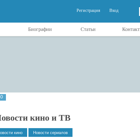
Регистрация
Вход
Биографии
Статьи
Контак
10
овости кино и ТВ