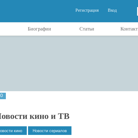
Регистрация
Вход
Биографии
Статьи
Контак
10
овости кино и ТВ