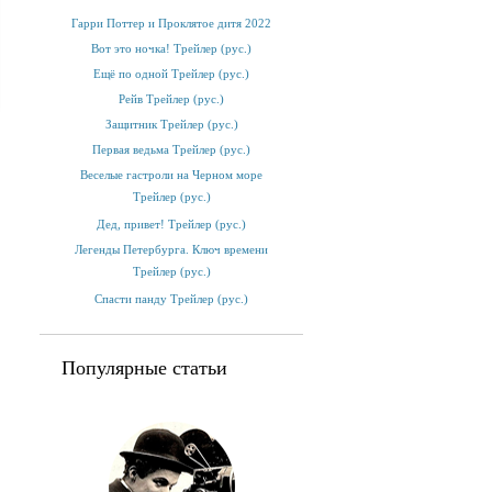
Гарри Поттер и Проклятое дитя 2022
Вот это ночка! Трейлер (рус.)
Ещё по одной Трейлер (рус.)
Рейв Трейлер (рус.)
Защитник Трейлер (рус.)
Первая ведьма Трейлер (рус.)
Веселые гастроли на Черном море
Трейлер (рус.)
Дед, привет! Трейлер (рус.)
Легенды Петербурга. Ключ времени
Трейлер (рус.)
Спасти панду Трейлер (рус.)
Популярные статьи