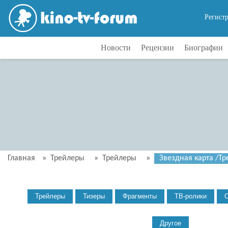
Регист
Новости
Рецензии
Биографии
Главная
»
Трейлеры
»
Трейлеры
»
Звездная карта /Тре