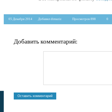
05 Декабря 2014
Добавил dimaziz
Просмотров 898
0
Добавить комментарий: