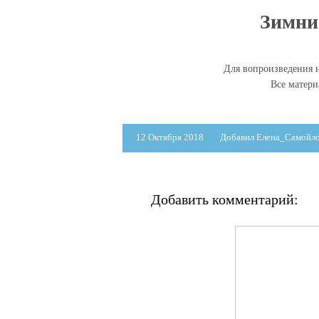
Зимние
Для вопроизведения н
Все матер
12 Октября 2018
Добавил Елена_Самойл
Добавить комментарий: