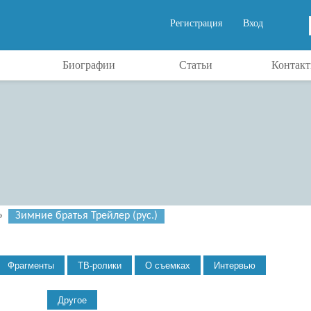
Регистрация
Вход
Биографии
Статьи
Контак
»
Зимние братья Трейлер (рус.)