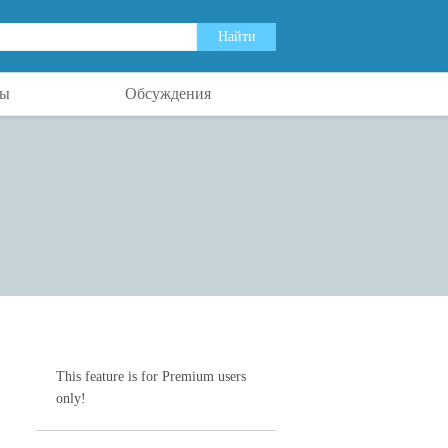
ты
Обсуждения
This feature is for Premium users
only!