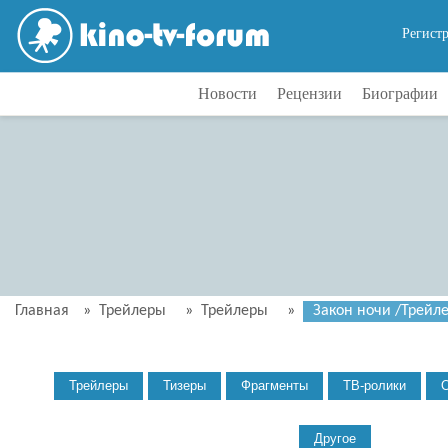
Регист
Новости
Рецензии
Биографии
Главная
»
Трейлеры
»
Трейлеры
»
Закон ночи /Трейлер