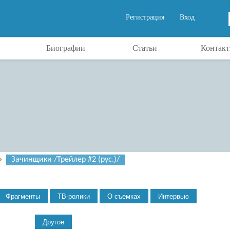
Регистрация
Вход
Биографии
Статьи
Контак
»
Зачинщики /Трейлер #2 (рус.)/