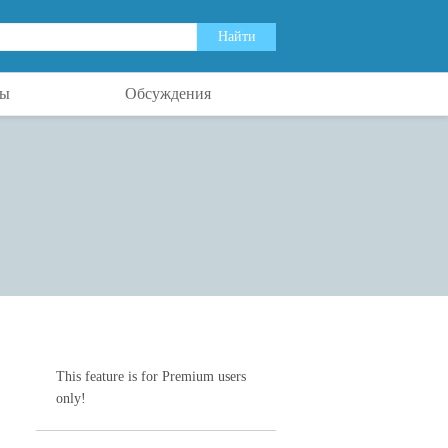
ты
Обсуждения
This feature is for Premium users
only!