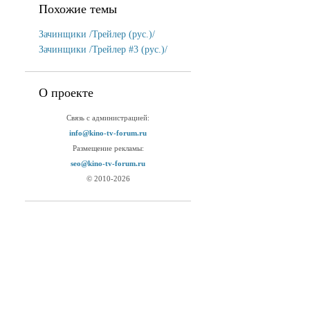
Похожие темы
Зачинщики /Трейлер (рус.)/
Зачинщики /Трейлер #3 (рус.)/
О проекте
Связь с администрацией:
info@kino-tv-forum.ru
Размещение рекламы:
seo@kino-tv-forum.ru
© 2010-2026