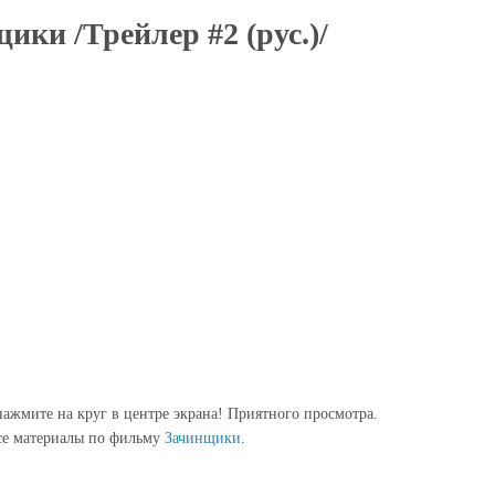
ики /Трейлер #2 (рус.)/
ажмите на круг в центре экрана! Приятного просмотра.
се материалы по фильму
Зачинщики
.