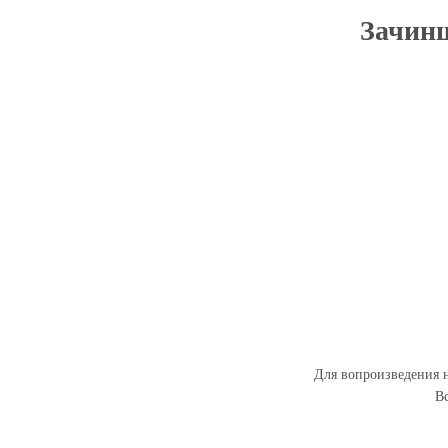
Зачинщ
Для вопроизведения н
В