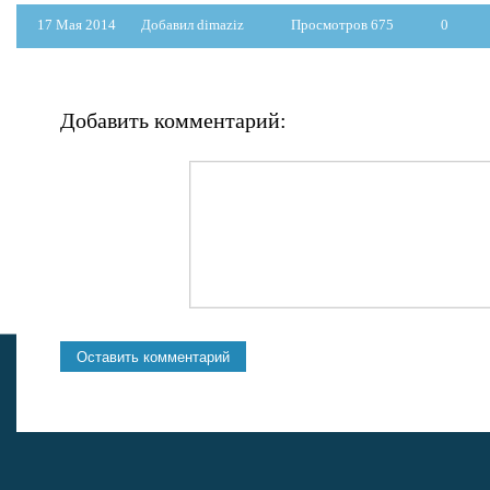
17 Мая 2014
Добавил dimaziz
Просмотров 675
0
Добавить комментарий: