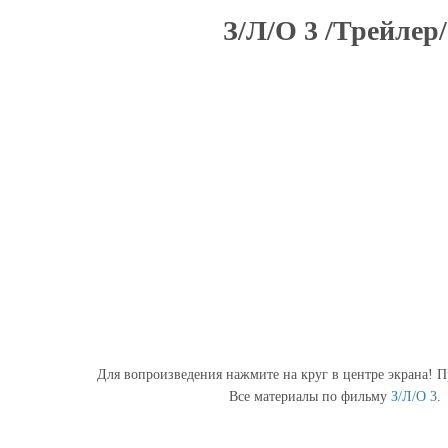
З/Л/О 3 /Трейлер/
Для вопроизведения нажмите на круг в центре экрана! П
Все материалы по фильму
З/Л/О 3
.