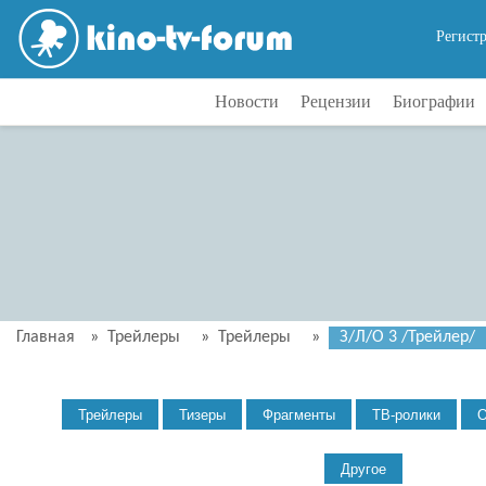
Регист
Новости
Рецензии
Биографии
Главная
»
Трейлеры
»
Трейлеры
»
З/Л/О 3 /Трейлер/