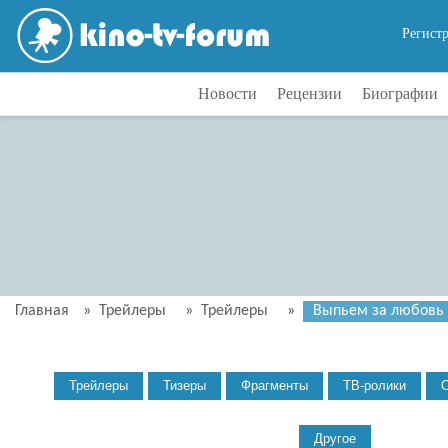
Регист
Новости
Рецензии
Биографии
Главная
»
Трейлеры
»
Трейлеры
»
Выпьем за любовь Т