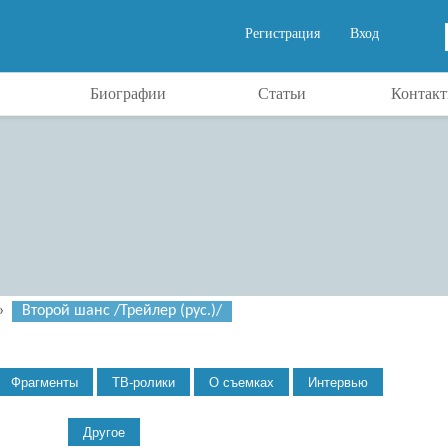
Регистрация
Вход
Биографии
Статьи
Контак
»
Второй шанс /Трейлер (рус.)/