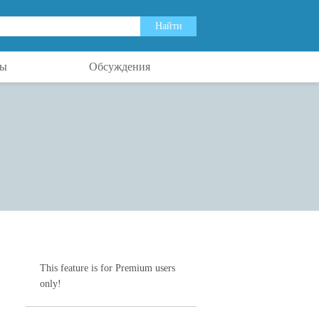
ты
Обсуждения
This feature is for Premium users
only!