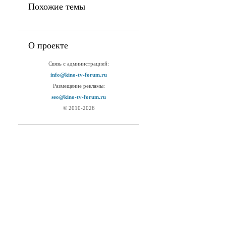
Похожие темы
О проекте
Связь с администрацией:
info@kino-tv-forum.ru
Размещение рекламы:
seo@kino-tv-forum.ru
© 2010-2026