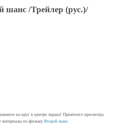
 шанс /Трейлер (рус.)/
ажмите на круг в центре экрана! Приятного просмотра.
е материалы по фильму
Второй шанс
.