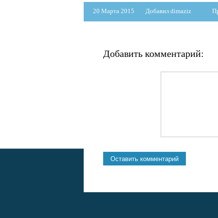
20 Марта 2015
Добавил dimaziz
П
Добавить комментарий: