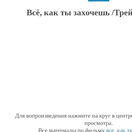
Всё, как ты захочешь /Трей
Для вопроизведения нажмите на круг в центр
просмотра.
Все материалы по фильму
все
,
как т