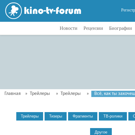
Регист
Новости
Рецензии
Биографии
Главная
»
Трейлеры
»
Трейлеры
»
Всё, как ты захочеш