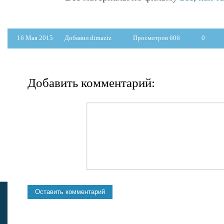
16 Мая 2015
Добавил dimaziz
Просмотров 606
0
Добавить комментарий: