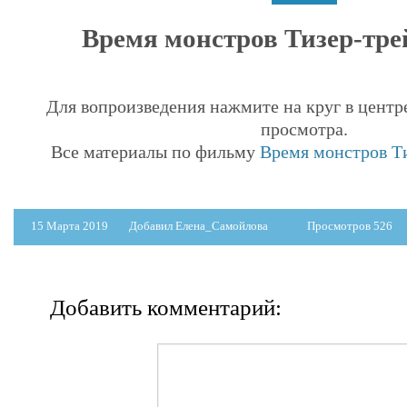
Время монстров Тизер-трей
Для вопроизведения нажмите на круг в центр
просмотра.
Все материалы по фильму
Время монстров Ти
15 Марта 2019
Добавил Елена_Самойлова
Просмотров 526
Добавить комментарий: