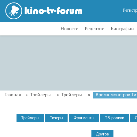
Регист
Новости
Рецензии
Биографии
Главная
»
Трейлеры
»
Трейлеры
»
Время монстров Тиз