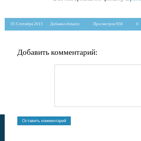
05 Сентября 2015
Добавил dimaziz
Просмотров 958
0
Добавить комментарий: