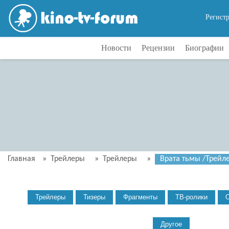
Регист
Новости
Рецензии
Биографии
Главная
»
Трейлеры
»
Трейлеры
»
Врата тьмы /Трейлер