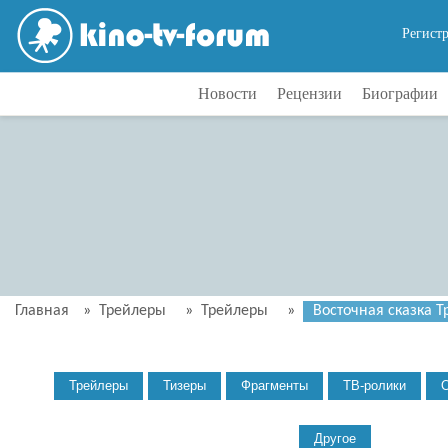
Регист
Новости
Рецензии
Биографии
Главная
»
Трейлеры
»
Трейлеры
»
Восточная сказка Тр