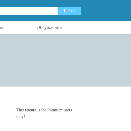
ты
Обсуждения
This feature is for Premium users
only!