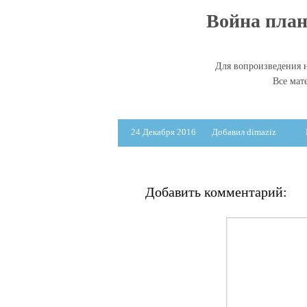
Война плане
Для вопроизведения н
Все мат
24 Декабря 2016
Добавил dimaziz
Добавить комментарий: