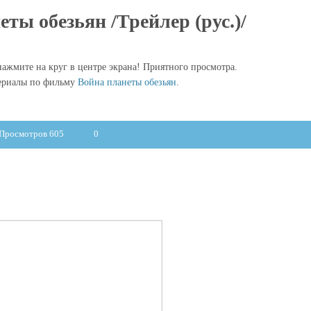
ты обезьян /Трейлер (рус.)/
ажмите на круг в центре экрана! Приятного просмотра.
ериалы по фильму
Война планеты обезьян
.
Просмотров 605
0