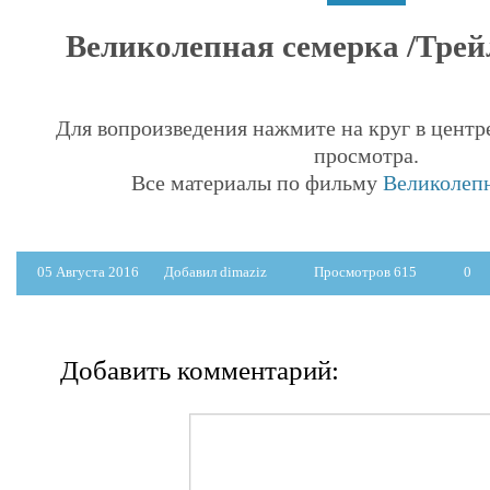
Великолепная семерка /Трейле
Для вопроизведения нажмите на круг в центр
просмотра.
Все материалы по фильму
Великолепн
05 Августа 2016
Добавил dimaziz
Просмотров 615
0
Добавить комментарий: