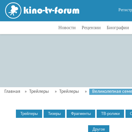
Регист
Новости
Рецензии
Биографии
Главная
»
Трейлеры
»
Трейлеры
»
Великолепная семер