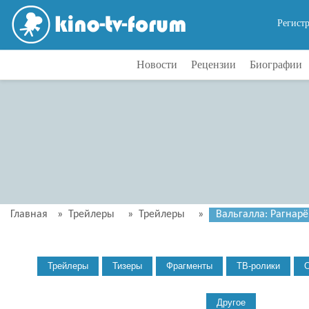
Регист
Новости
Рецензии
Биографии
Главная
»
Трейлеры
»
Трейлеры
»
Вальгалла: Рагнарёк