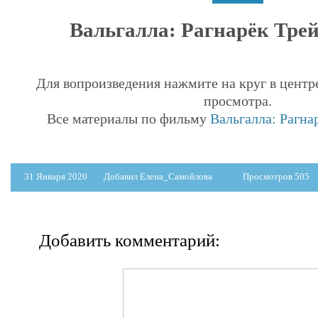
Вальгалла: Рагнарёк Трейл
Для вопроизведения нажмите на круг в центр
просмотра.
Все материалы по фильму
Вальгалла: Рагнар
31 Января 2020
Добавил Елена_Самойлова
Просмотров 505
Добавить комментарий: