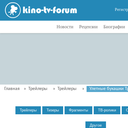
Регист
Новости
Рецензии
Биографии
Главная
»
Трейлеры
»
Трейлеры
»
Улетные букашки Тр