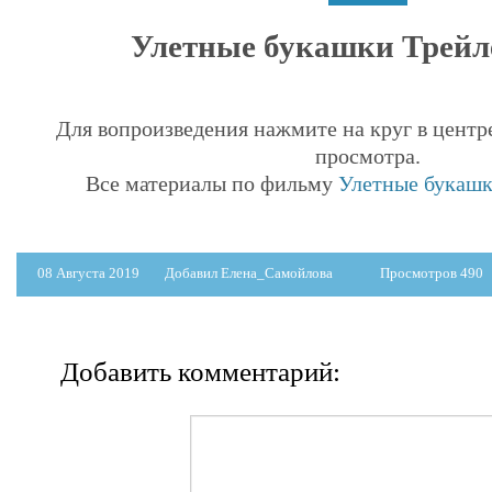
Улетные букашки Трейле
Для вопроизведения нажмите на круг в центр
просмотра.
Все материалы по фильму
Улетные букашки
08 Августа 2019
Добавил Елена_Самойлова
Просмотров 490
Добавить комментарий: