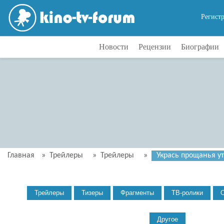
Регист
Новости
Рецензии
Биографии
Главная
»
Трейлеры
»
Трейлеры
»
Укрась прощанья ут