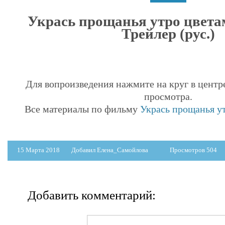
Укрась прощанья утро цвет
Трейлер (рус.)
Для вопроизведения нажмите на круг в центр
просмотра.
Все материалы по фильму
Укрась прощанья у
15 Марта 2018
Добавил Елена_Самойлова
Просмотров 504
Добавить комментарий: