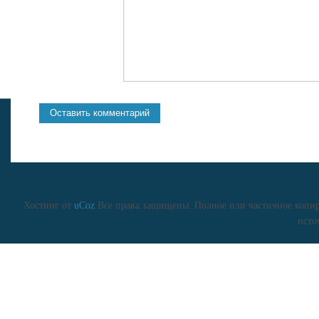
Хостинг от
uCoz
Все права защищены. Полное или частичное копиро
исто