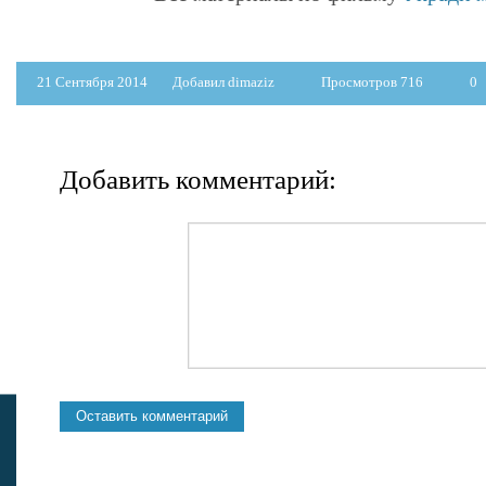
21 Сентября 2014
Добавил dimaziz
Просмотров 716
0
Добавить комментарий: