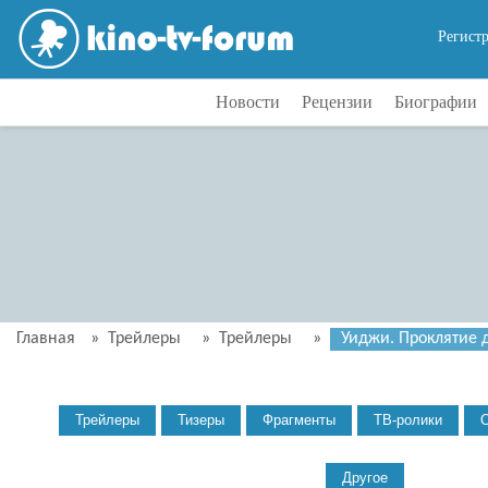
Регист
Новости
Рецензии
Биографии
Главная
»
Трейлеры
»
Трейлеры
»
Уиджи. Проклятие д