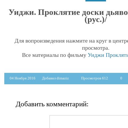
Уиджи. Проклятие доски дьяво
(рус.)/
Для вопроизведения нажмите на круг в центр
просмотра.
Все материалы по фильму
Уиджи Прокляти
04 Ноября 2016
Добавил dimaziz
Просмотров 612
0
Добавить комментарий: