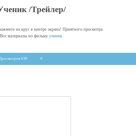
Ученик /Трейлер/
ажмите на круг в центре экрана! Приятного просмотра.
Все материалы по фильму
ученик
.
Просмотров 630
0