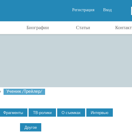
Регистрация
Вход
Биографии
Статьи
Контак
»
Ученик /Трейлер/