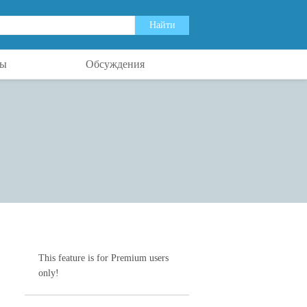
ты
Обсуждения
This feature is for Premium users
only!