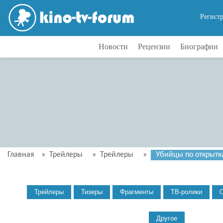
Регист
Новости
Рецензии
Биографии
Главная
»
Трейлеры
»
Трейлеры
»
Убийцы по открытка